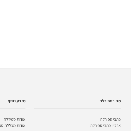
מה בספירלה
מידע נוסף
כתבי ספירלה
אודות ספירלה
ארכיון כתבי ספירלה
אודות מכללת ספ