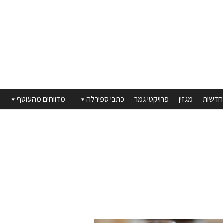
חדשות
מגזין
פרויקטי גמר
כתבי ספירלה
מדווחים מהעוטף