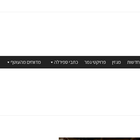
חדשות
מגזין
פרויקטי גמר
כתבי ספירלה
מדווחים מהעוטף