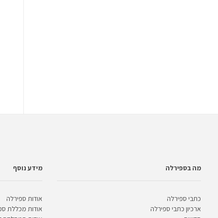
מה בספירלה
מידע נוסף
כתבי ספירלה
אודות ספירלה
ארכיון כתבי ספירלה
אודות מכללת ספ