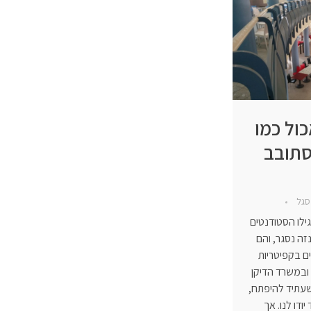
כול כמו
סתובב
סגל
ילו הסטודנטים
ה נסגר, והם
ם בקפיטריות
 ובמשרד הדיקן
עתיד להיפתח,
ודו לנו. אך