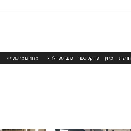
חדשות
מגזין
פרויקטי גמר
כתבי ספירלה
מדווחים מהעוטף