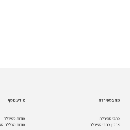
מה בספירלה
מידע נוסף
כתבי ספירלה
אודות ספירלה
ארכיון כתבי ספירלה
אודות מכללת ספ