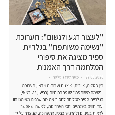
"לעצור רגע ולנשום": תערוכת
"נשימה משותפת" בגלריית
ספיר מציגה את סיפורי
המלחמה דרך האמנות
27.05.2026
מאת
לירז גוסלקר
בין פסלים, ציורים, מיצגים ועבודות וידאו, תערוכת
"נשימה משותפת" שנפתחה היום (רביעי, 27 במאי)
בגלריית ספיר מצליחה להפוך את מה שרבים מאיתנו חוו
ועוד חווים בשנתיים וחצי האחרונות, למשהו שאפשר
לראות בעיניים ולהרגיש בבטן. התערוכה, שנוצרה על ידי