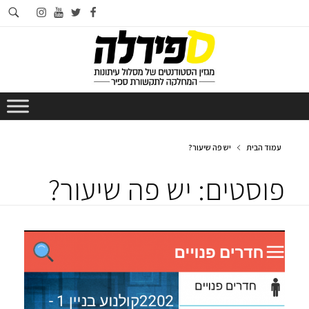
חי
instagram
youtube
twitter
facebook
בא
עמוד הבית
יש פה שיעור?
פוסטים: יש פה שיעור?