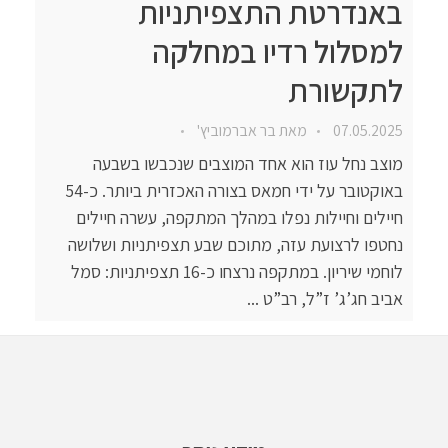
באנדרטת התצפיתניות
למסלול רדיו במחלקה
לתקשורת
07.05.2025
מאת
בר אברמוביץ'
מוצב נחל עוז הוא אחד המוצבים שנכבשו בשבעה
באוקטובר על ידי חמאס בצורה האכזרית ביותר. כ-54
חיילים וחיילות נפלו במהלך המתקפה, עשרה חיילים
נחטפו לרצועת עזה, מתוכם שבע תצפיתניות ושלושה
לוחמי שיריון. במתקפה נרצחו כ-16 תצפיתניות: סמל
אביב חג’ג’ ז”ל, רב”ט ...