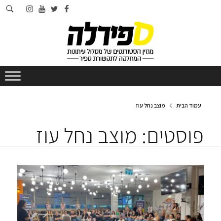
חי
instagram
youtube
twitter
facebook
בא
עמוד הבית
מוצב נחל עוז
פוסטים: מוצב נחל עוז