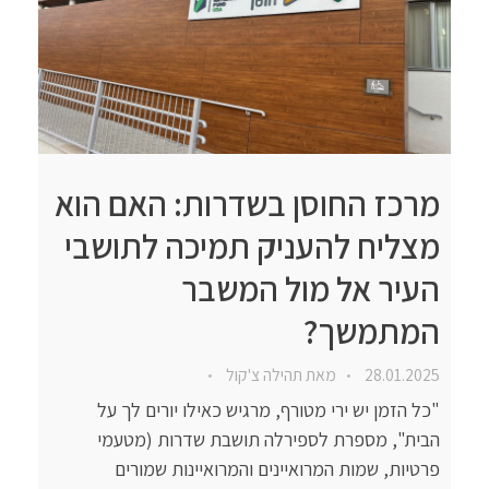
מרכז החוסן בשדרות: האם הוא
מצליח להעניק תמיכה לתושבי
העיר אל מול המשבר
המתמשך?
28.01.2025
מאת
תהילה צ'קול
"כל הזמן יש ירי מטורף, מרגיש כאילו יורים לך על
הבית", מספרת לספירלה תושבת שדרות (מטעמי
פרטיות, שמות המרואיינים והמרואיינות שמורים