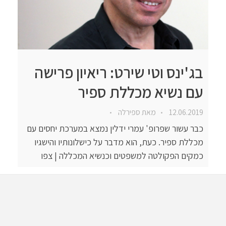
בג'ינס וטי שירט: ריאיון פרישה
עם נשיא מכללת ספיר
12.06.2019
מאת
ספירלה
כבר עשור שפרופ' עמרי ידלין נמצא במערכת יחסים עם
מכללת ספיר. כעת, הוא מדבר על כישלונותיו והישגיו
כמקים הפקולטה למשפטים וכנשיא המכללה | צפו