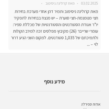
03.02.2025
מאת
קרולינה ניסימוב
מאת קרולינה ניסימוב ותמיר דהן אחרי מערכת בחירות
חצי מנומנמת-חצי סוערת – יש מנצח בבחירות לתפקיד
יו”ר אגודת הסטודנטים והסטודנטיות של מכללת ספיר:
עומרי שרייבר (26) מקיבוץ מפלסים זכה למירב הקולות
ולתמיכתם של 1,035 סטודנטים. למקום השני הגיע דרור
לוי – ...
מידע נוסף
אודות ספירלה