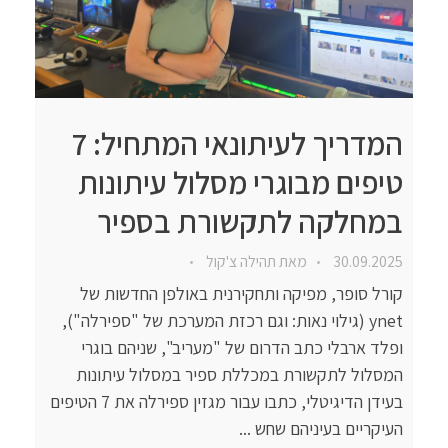
המדריך לעיתונאי המתחיל: 7
טיפים מבוגרי מסלול עיתונות
במחלקה לתקשורת בספיר
30.09.2025
מאת
תהילה צ'קול
קורל סופר, מפיקה ותחקירנית באולפן החדשות של
ynet (גילוי נאות: וגם רכזת המערכת של "ספירלה"),
ופלד ארבלי כתב הדרום של "מעריב", שניהם בוגרי
המסלול לתקשורת במכללת ספיר במסלול עיתונות
בעידן הדיגיטלי, כתבו עבור מגזין ספירלה את 7 הטיפים
העיקריים בעיניהם שחש ...