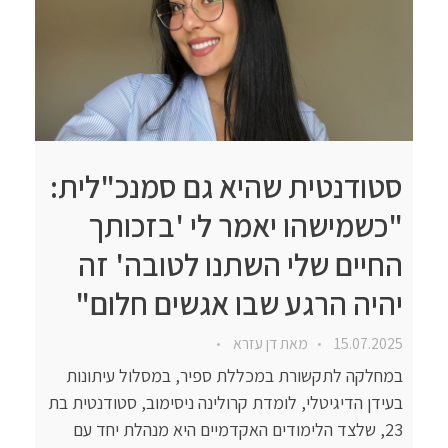
סטודנטית שהיא גם סמנכ"לית:
"כשמישהו יאמר לי 'בזכותך
החיים שלי השתנו לטובה' זה
יהיה הרגע שבו אגשים חלום"
15.07.2025
מאת
דן עזרא
במחלקה לתקשורת במכללת ספיר, במסלול עיתונות
בעידן הדיגיטלי, לומדת קרולינה ניסימוב, סטודנטית בת
23, שלצד הלימודים האקדמיים היא מנהלת יחד עם