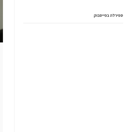
ספירלה בפייסבוק