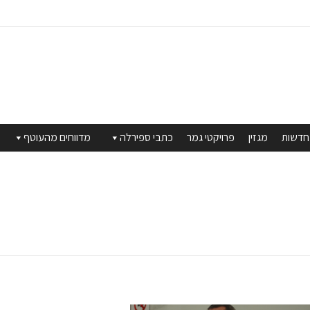
חדשות
מגזין
פרויקטי גמר
כתבי ספירלה
מדווחים מהעוטף