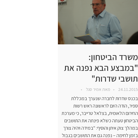
משרד הביטחון:
"במבצע הבא נפנה את
תושבי שדרות"
24.11.2015
מאת
אמיר סגל
בכנס שדרות לחברה שנערך במכללת
ספיר, הודה היום לראשונה ראש רשות
החירום הלאומית, בצלאל טרייבר, כי מערכת
הביטחון טעתה כשלא פינתה את התושבים
במהלך צוק איתן והוסיף: "במידה ויהיה צורך
בזמן לחימה – נפנה גם את התושבים בגבול