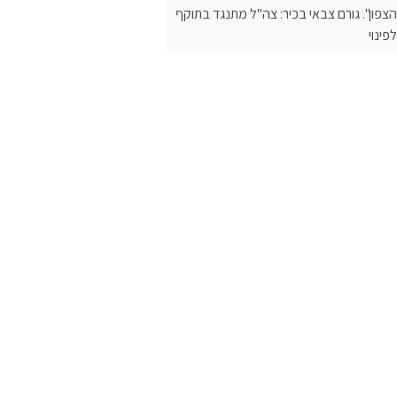
הצפון". גורם צבאי בכיר: צה"ל מתנגד בתוקף
לפינוי