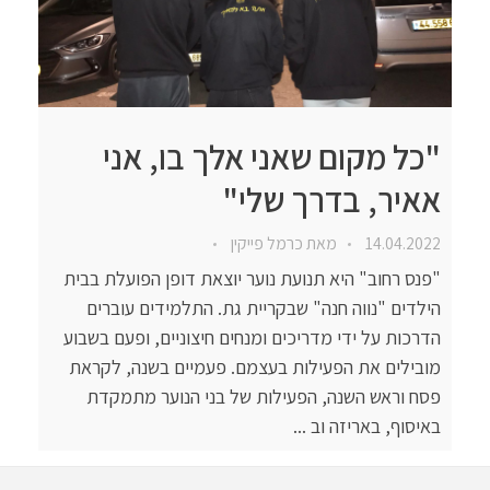
"כל מקום שאני אלך בו, אני
אאיר, בדרך שלי"
14.04.2022
מאת
כרמל פייקין
"פנס רחוב" היא תנועת נוער יוצאת דופן הפועלת בבית
הילדים "נווה חנה" שבקריית גת. התלמידים עוברים
הדרכות על ידי מדריכים ומנחים חיצוניים, ופעם בשבוע
מובילים את הפעילות בעצמם. פעמיים בשנה, לקראת
פסח וראש השנה, הפעילות של בני הנוער מתמקדת
באיסוף, באריזה וב ...