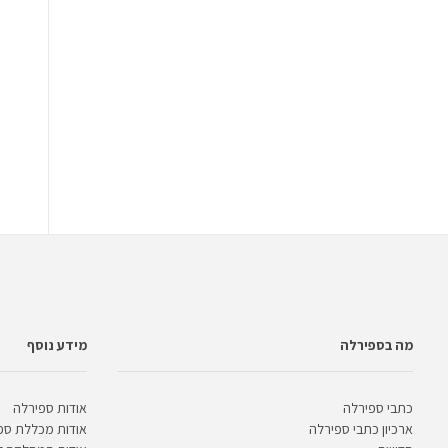
מה בספירלה
מידע נוסף
כתבי ספירלה
אודות ספירלה
ארכיון כתבי ספירלה
אודות מכללת ספ