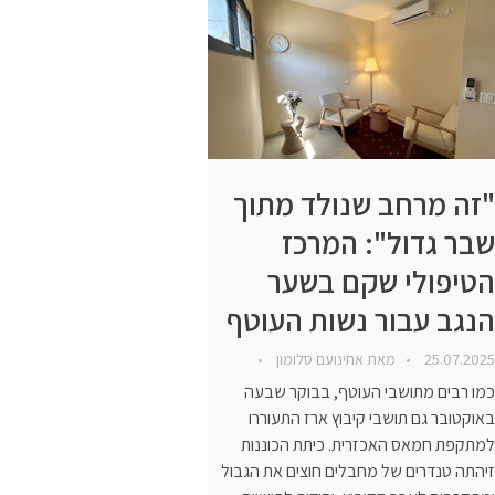
"זה מרחב שנולד מתוך
שבר גדול": המרכז
הטיפולי שקם בשער
הנגב עבור נשות העוטף
25.07.2025
מאת
אחינועם סלומון
כמו רבים מתושבי העוטף, בבוקר שבעה
באוקטובר גם תושבי קיבוץ ארז התעוררו
למתקפת חמאס האכזרית. כיתת הכוננות
זיהתה טנדרים של מחבלים חוצים את הגבול