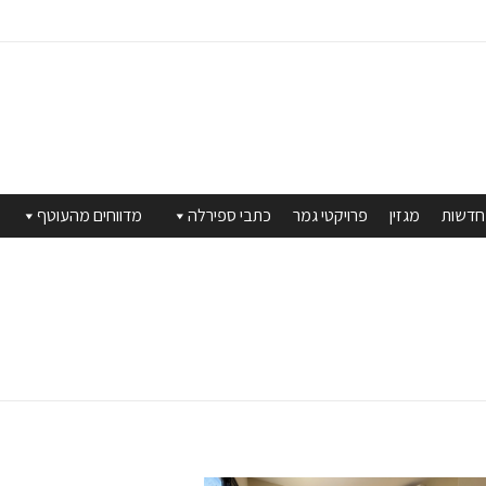
חדשות
מגזין
פרויקטי גמר
כתבי ספירלה
מדווחים מהעוטף