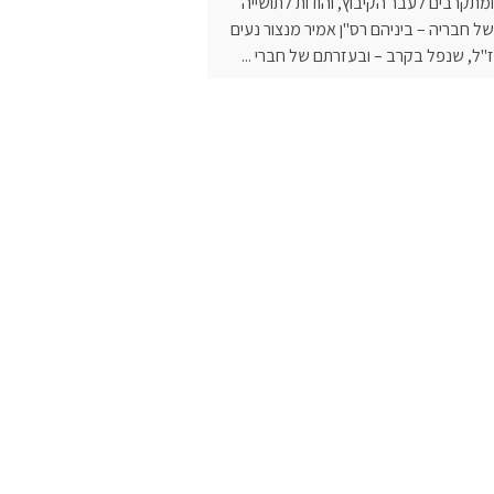
ומתקרבים לעבר הקיבוץ, והודות לתושייה
של חבריה – ביניהם רס"ן אמיר מנצור נעים
ז"ל, שנפל בקרב – ובעזרתם של חברי ...