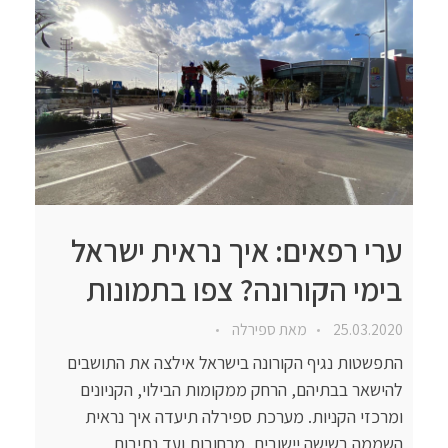
ערי רפאים: איך נראית ישראל
בימי הקורונה? צפו בתמונות
25.03.2020
מאת
ספירלה
התפשטות נגיף הקורונה בישראל אילצה את התושבים
להישאר בבתיהם, הרחק ממקומות הבילוי, הקניונים
ומרכזי הקניות. מערכת ספירלה תיעדה איך נראית
השממה בשישה יישובים, מרחובות ועד נתיבות