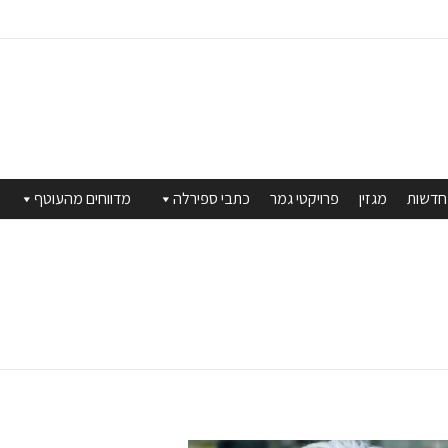
חדשות
מגזין
פרויקטי גמר
כתבי ספירלה
מדווחים מהעוטף