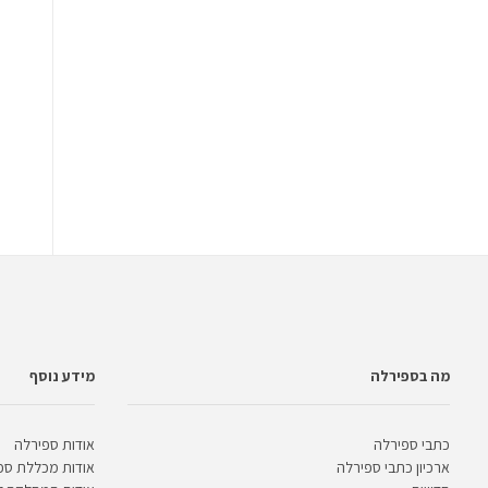
מה בספירלה
מידע נוסף
כתבי ספירלה
אודות ספירלה
ארכיון כתבי ספירלה
אודות מכללת ספ