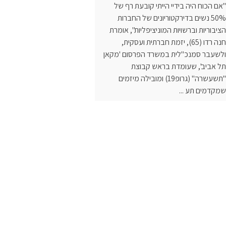
"אם הכוח היה בידיי הייתי קובעת רף של
50% נשים בדירקטוריונים של החברות
הציבוריות וברשויות המוניציפליות", אומרת
חנה רדו (65), יזמת חברתית ועסקית,
ולשעבר סמנכ"לית במשרד הפרסום 'מקאן
תל אביב', שעומדת בראש קבוצת
"תשעשרה" (גרופ19) ומובילה מיזמים
שמקדמים תע ...