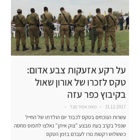
על רקע אזעקות צבע אדום:
טקס לזכרו של אורון שאול
בקיבוץ כפר עזה
31.12.2017
מאת
אמיר סגל
עשרות הנוכחים בטקס לכבוד יום הולדתו של החייל
שנפל בקרב בעת מבצע "צוק איתן" נאלצו לתפוס מחסה
כששלוש רקטות נורו לעברם בזמן הטקס