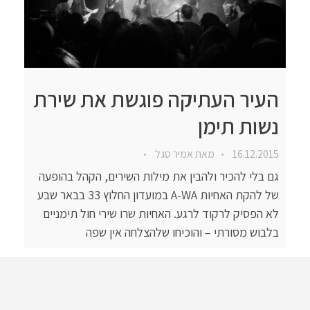
העיר העתיקה פוגשת את שירת
נשות תימן
16.12.2015
מאת
אמיר סגל
גם בלי להכיר ולהבין את מילות השירים, הקהל בהופעה
של להקת האחיות A-WA במועדון החלוץ 33 בבאר שבע
לא הפסיק לרקוד לרגע. האחיות שרו שירי חול תימניים
בלבוש מסורתי – והוכיחו שלהצלחה אין שפה