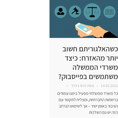
כשהאלגוריתם חשוב
יותר מהאזרח: כיצד
משרדי הממשלה
משתמשים בפייסבוק?
14.02.2021
מאת
דניס ביכלר
כל משרד ממשלתי מפעיל בימנו עמודים
ברשתות החברתיות, ומצליח לתקשר עם
הציבור באופן ישיר – אך לשימוש הנרחב
הזה יש גם השלכות