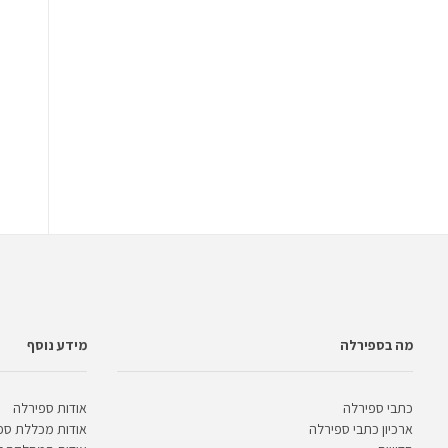
מה בספירלה
מידע נוסף
כתבי ספירלה
אודות ספירלה
ארכיון כתבי ספירלה
אודות מכללת ספ