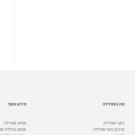
מה בספירלה
מידע נוסף
כתבי ספירלה
אודות ספירלה
ארכיון כתבי ספירלה
אודות מכללת ספ