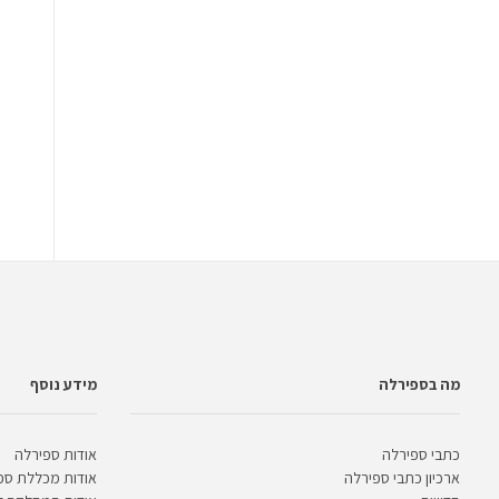
מה בספירלה
מידע נוסף
כתבי ספירלה
אודות ספירלה
ארכיון כתבי ספירלה
אודות מכללת ספ