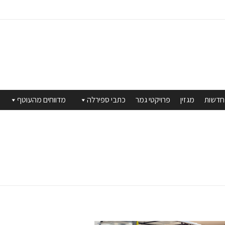
חדשות
מגזין
פרויקטי גמר
כתבי ספירלה
מדווחים מהעוטף