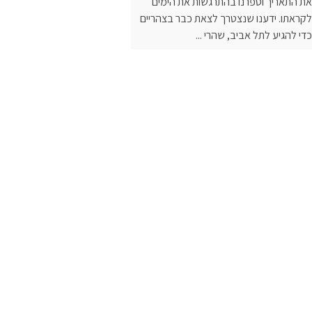
את התאריך וספרנו בהתרגשות את הימים
לקראתו. ידענו שנצטרך לצאת כבר בצהריים
כדי להגיע לתל אביב, שהרי ...