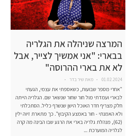
המרצה שניהלה את הגלריה
בבארי: "אני אמשיך לצייר, אבל
לא את בארי ההרוסה"
01.02.2024
מאת
שיר בדר
"אחרי מספר שבועות, כשאספתי את עצמי, הגעתי
לבארי ועמדתי מול חור שחור שנשאר שם. הגלריה הייתה
חלק מצריף חדר האוכל הישן שנשרף כליל. הסתכלתי
ולא האמנתי - חור באמצע הקיבוץ". כך מתארת זיוה ילין
(62), מנהלת גלריה בארי את הרגע שבו הבינה מה קרה
לגלריה המוערכת ...