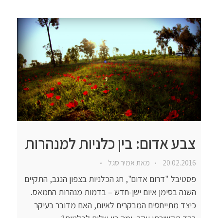
צבע אדום: בין כלניות למנהרות
20.02.2016
מאת
אמיר סגל
פסטיבל "דרום אדום", חג הכלניות בצפון הנגב, התקיים
השנה בסימן איום ישן-חדש – בדמות מנהרות החמאס.
כיצד מתייחסים המבקרים לאיום, האם מדובר בעיקר