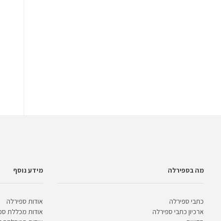
מה בספירלה
מידע נוסף
כתבי ספירלה
אודות ספירלה
ארכיון כתבי ספירלה
אודות מכללת ספ