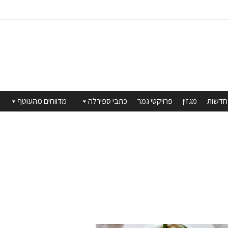
חדשות
מגזין
פרויקטי גמר
כתבי ספירלה
מדווחים מהעוטף