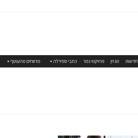
חדשות
מגזין
פרויקטי גמר
כתבי ספירלה
מדווחים מהעוטף