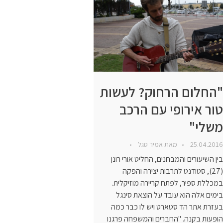
"החלום הרחוק? לעשות
טור אירופי עם הרכב
משלי"
25.04.2016
מאת
אמיר סגל
בין השיעורים והמבחנים, החליט אורי רונן
(27), סטודנט לתרבות יצירה והפקה
במכללת ספיר, לפתח קריירה מוזיקלית.
בימים אלה הוא עובד על הוצאת סינגל
בעזרת אתר הד סטארט ויש לו כבר כמה
הופעות בקנה. "החברים והמשפחה פרגנו