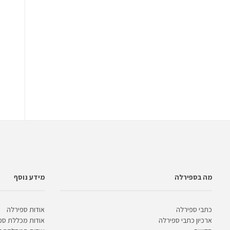
מה בספירלה
מידע נוסף
כתבי ספירלה
אודות ספירלה
ארכיון כתבי ספירלה
אודות מכללת ספ