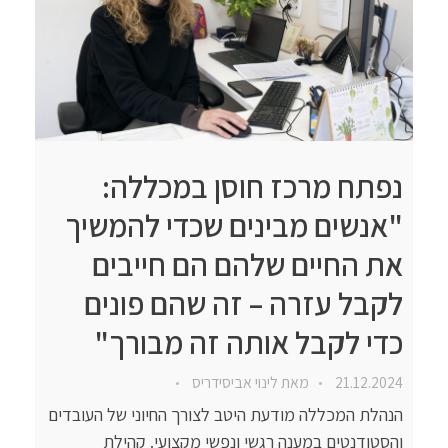
נפתח מרכז חוסן במכללה:
"אנשים מבינים שכדי להמשיך
את החיים שלהם הם חייבים
לקבל עזרה – זה שהם פונים
כדי לקבל אותה זה מבורך"
21.12.2024
מאת
לינוי אביסידריס
הנהלת המכללה מודעת היטב לצורך החיוני של העובדים
והסטודנטים במענה רגשי ונפשי מקצועי. קהילת