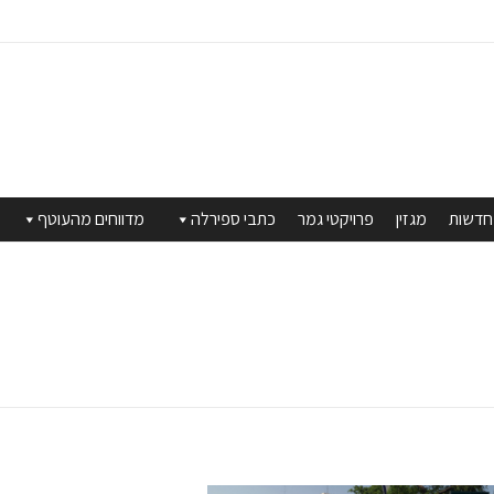
חדשות
מגזין
פרויקטי גמר
כתבי ספירלה
מדווחים מהעוטף