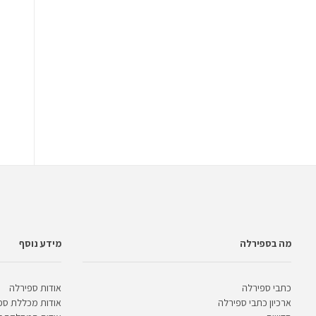
מה בספירלה
מידע נוסף
כתבי ספירלה
אודות ספירלה
ארכיון כתבי ספירלה
אודות מכללת ספ