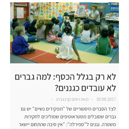
לא רק בגלל הכסף: למה גברים
לא עובדים כגננים?
30.08.2017
מאת
רותם קרנצברג
לצד הסברים היסטוריים של "תפקידים נשיים" יש גם
גברים שסובלים מסטראוטיפים שמוליכים לחקירות
משטרה. גננים ל"ספירלה": "אין סיבה שהתחום יישאר