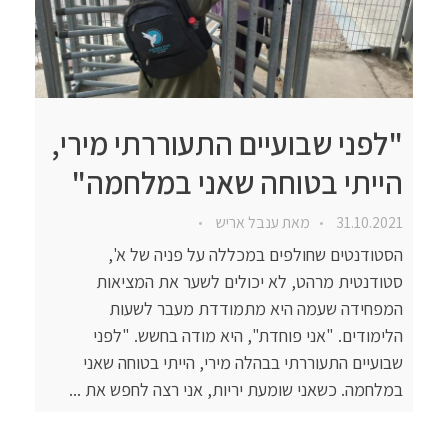
"לפני שבועיים התעוררתי מירי,
הייתי בטוחה שאני במלחמה"
31.10.2021
מאת
ענבל אריש
הסטודנטים שחולפים במכללה על פניה של א',
סטודנטית מרהט, לא יכולים לשער את המציאות
המפחידה שעמה היא מתמודדת מעבר לשעות
הלימודים. "אני פוחדת", היא מודה בחשש. "לפני
שבועיים התעוררתי בבהלה מירי, הייתי בטוחה שאני
במלחמה. כשאני שומעת יריות, אני רצה לחפש את ...