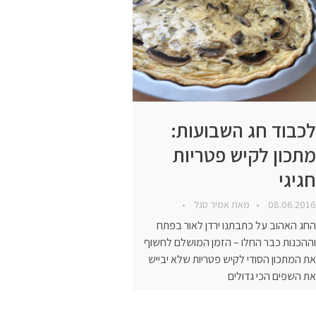
לכבוד חג השבועות:
מתכון לקיש פטריות
חגיגי
08.06.2016
מאת
אמיר סגל
החג האהוב על כתבתנו ירדן לאור בפתח
וההכנות כבר החלו – הזמן המושלם לחשוף
את המתכון הסודי לקיש פטריות שלא יבייש
את השפים הכי גדולים