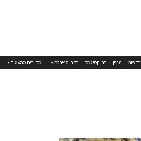
חדשות
מגזין
פרויקטי גמר
כתבי ספירלה
מדווחים מהעוטף