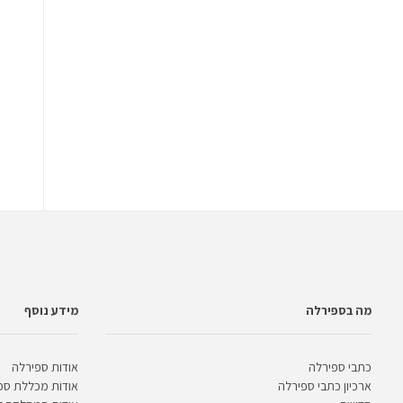
מה בספירלה
מידע נוסף
כתבי ספירלה
אודות ספירלה
ארכיון כתבי ספירלה
אודות מכללת ספ