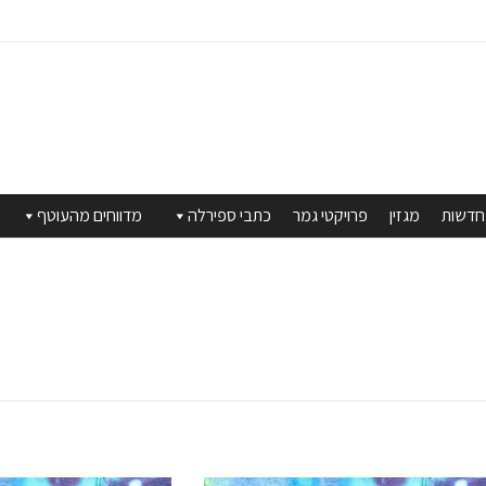
חדשות
מגזין
פרויקטי גמר
כתבי ספירלה
מדווחים מהעוטף