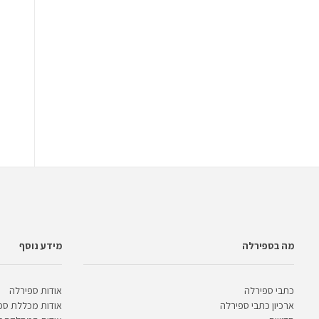
מה בספירלה
מידע נוסף
כתבי ספירלה
אודות ספירלה
ארכיון כתבי ספירלה
אודות מכללת ספ