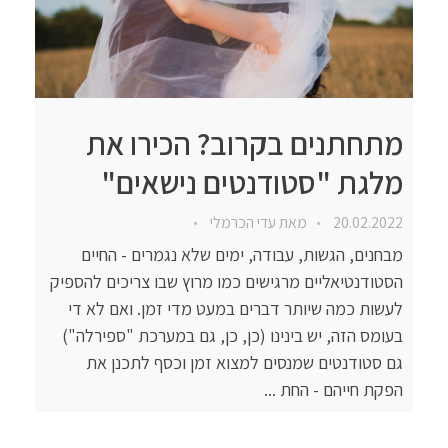
מתחתנים בקרוב? הכירו את
מלגת "סטודנטים נישאים"
20.02.2022
מאת
עדי הכרמלי
מבחנים, הגשות, עבודה, ימים שלא נגמרים - החיים
הסטודנטיאליים מרגישים כמו מרוץ שבו צריכים להספיק
לעשות כמה שיותר דברים במעט מדי זמן. ואם לא די
בעומס הזה, יש בינינו (כן, כן, גם במערכת "ספירלה")
גם סטודנטים שמנסים למצוא זמן וכסף לתכנן את
הפקת חייהם - החת ...