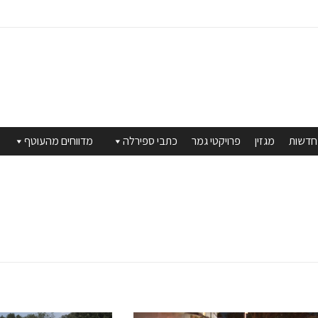
חדשות
מגזין
פרויקטי גמר
כתבי ספירלה
מדווחים מהעוטף