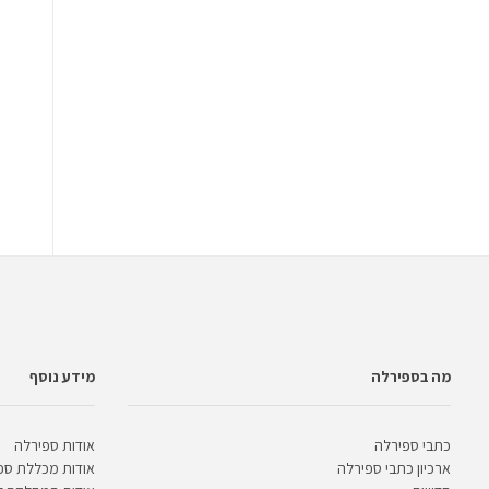
מה בספירלה
מידע נוסף
כתבי ספירלה
אודות ספירלה
ארכיון כתבי ספירלה
אודות מכללת ספ