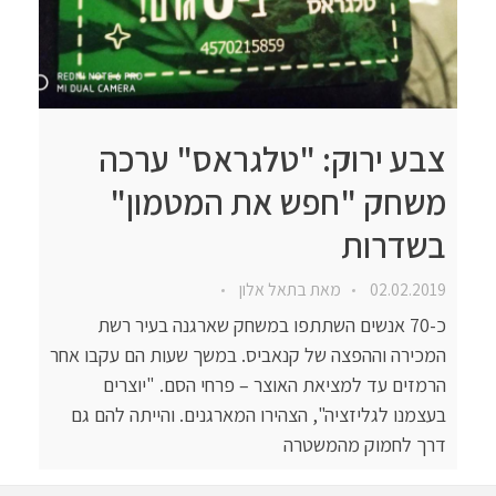
צבע ירוק: "טלגראס" ערכה
משחק "חפש את המטמון"
בשדרות
02.02.2019
מאת
בתאל אלון
כ-70 אנשים השתתפו במשחק שארגנה בעיר רשת
המכירה וההפצה של קנאביס. במשך שעות הם עקבו אחר
הרמזים עד למציאת האוצר – פרחי הסם. "יוצרים
בעצמנו לגליזציה", הצהירו המארגנים. והייתה להם גם
דרך לחמוק מהמשטרה