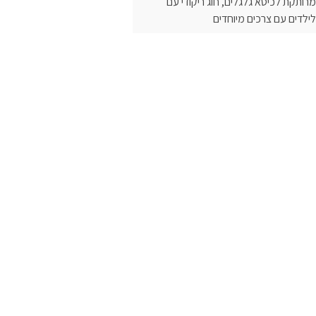
מרותקת לכיסא גלגלים, חוג ריקודי עם
לילדים עם צרכים מיוחדים