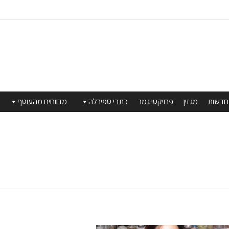
חדשות
מגזין
פרויקטי גמר
כתבי ספירלה
מדווחים מהעוטף