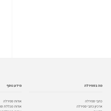
מה בספירלה
מידע נוסף
כתבי ספירלה
אודות ספירלה
ארכיון כתבי ספירלה
אודות מכללת ספ