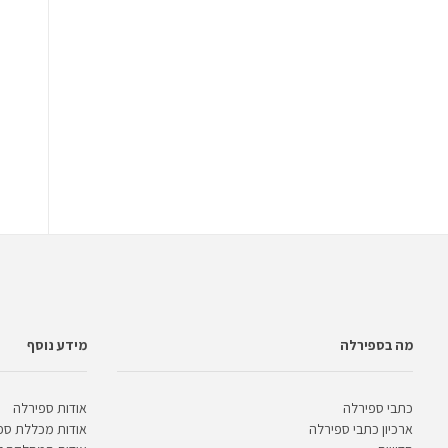
מה בספירלה
מידע נוסף
כתבי ספירלה
אודות ספירלה
ארכיון כתבי ספירלה
אודות מכללת ספ