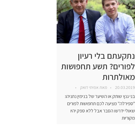
נתקעתם בלי רעיון
לפורים? תשע תחפושות
מאולתרות
20.03.2019
מאת
אמיתי דואק
בני גנץ שותק או השיער של בנימין נתניהו:
"ספירלה" מציעה לכם תחפושות לפורים
שאולי ידרשו הסבר אבל ללא ספק יהיו
מקוריות