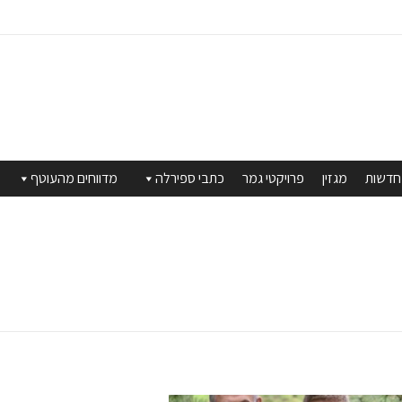
חדשות
מגזין
פרויקטי גמר
כתבי ספירלה
מדווחים מהעוטף