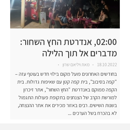
02:00, אנדרטת החץ השחור:
מדברים אל תוך הלילה
18.10.2022
מאת
ויליאם שרון
בחודשים האחרונים פועל מקום בילוי חדש בעוטף עזה –
"קפה בסיבוב", בית קפה קטן עם שאיפות גדולות. בית
הקפה ממוקם באנדרטת "החץ השחור", אתר זיכרון
למורשת הקרב של הצנחנים בתקופת פעולות התגמול
בשנות השישים. רבים באזור מכירים את אתר ההנצחה,
לא בהכרח בשל הערכים ...