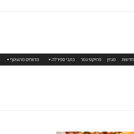
חדשות
מגזין
פרויקטי גמר
כתבי ספירלה
מדווחים מהעוטף