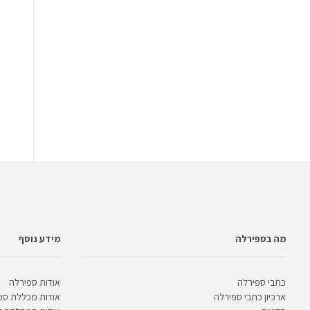
מה בספירלה
מידע נוסף
כתבי ספירלה
אודות ספירלה
ארכיון כתבי ספירלה
אודות מכללת ספ