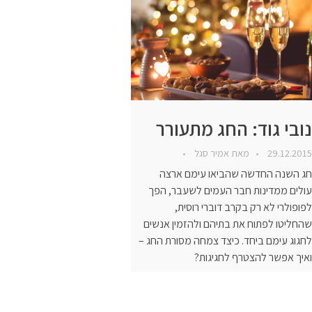
נובי גוד: החג מתעורר
29.12.2015
מאת
אמיר סגל
חג השנה החדשה שהביאו עימם ארצה
עולים ממדינות חבר העמים לשעבר, הפך
לפופולרי לא רק בקרב דוברי רוסית,
שהחליטו לפתוח את בתיהם ולהזמין אנשים
לחגוג עימם ביחד. כיצד צמחה מסורת החג –
ואיך אפשר להצטרף לחגיגות?