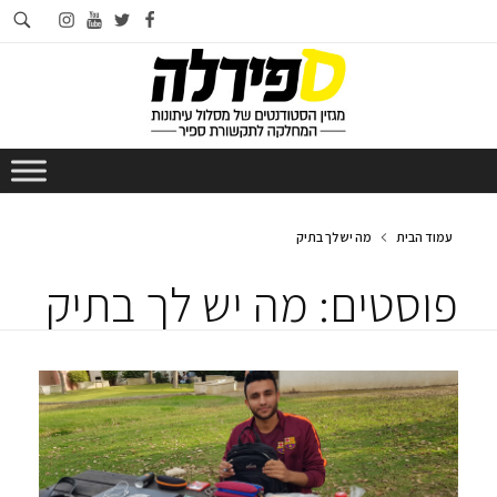
חי
instagram
youtube
twitter
facebook
בא
עמוד הבית
מה יש לך בתיק
פוסטים: מה יש לך בתיק