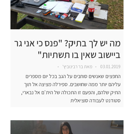
מה יש לך בתיק? "פנס כי אני גר
ביישוב שאין בו תשתיות"
03.01.2019
מאת
בר רבינוביץ'
החפצים שאנשים סוחבים על הגב בכל יום מספרים
עליהם יותר ממה שחושבים. ספירלה מציצה אל תוך
התיק שלהם, והפעם זו התכולה של הית'ם אל נבארי,
סטודנט לעבודה סוציאלית