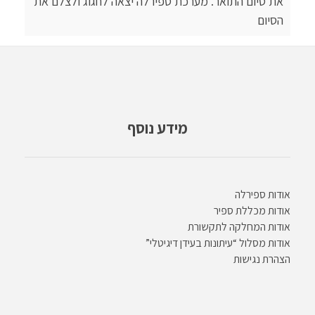
את סיום התואר. מערכת ספירלה יצאה לחגוג ולצלם את
הסיום
מידע נוסף
אודות ספירלה
אודות מכללת ספיר
אודות המחלקה לתקשורת
אודות מסלול “עיתונות בעידן דיגיטלי”
הצהרת נגישות