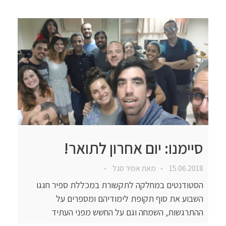
סיימנו: יום אחרון לתואר!
15.06.2018
מאת
אמיר סגל
הסטודנטים במחלקה לתקשורת במכללת ספיר חגגו
השבוע את סוף תקופת לימודיהם ומספרים על
ההתרגשות, השמחה וגם על החשש מפני העתיד