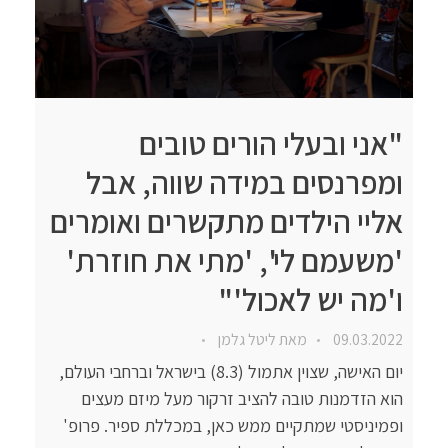
"אני ובעלי הורים טובים
ומפרנסים במידה שווה, אבל
אליי הילדים מתקשרים ואומרים
'משעמם לי', 'מתי את חוזרת'
ו'מה יש לאכול'"
09.03.2022
מאת
ליטל גלמן
יום האישה, שצוין אתמול (8.3) בישראל וברחבי העולם,
הוא הזדמנות טובה להציב זרקור מעל מיזם מעצים
ופמיניסטי שמתקיים ממש כאן, במכללת ספיר. פרופ'