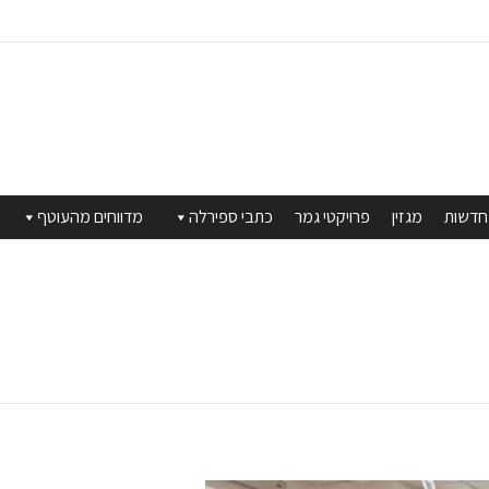
חדשות
מגזין
פרויקטי גמר
כתבי ספירלה
מדווחים מהעוטף