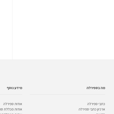
מה בספירלה
מידע נוסף
כתבי ספירלה
אודות ספירלה
ארכיון כתבי ספירלה
אודות מכללת ספ