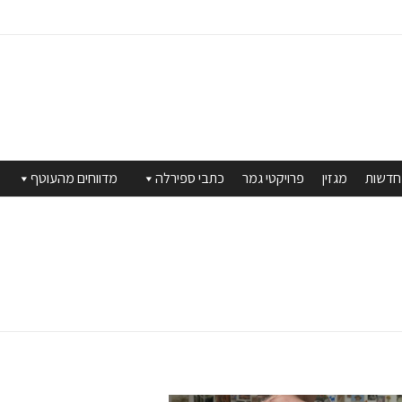
חדשות
מגזין
פרויקטי גמר
כתבי ספירלה
מדווחים מהעוטף