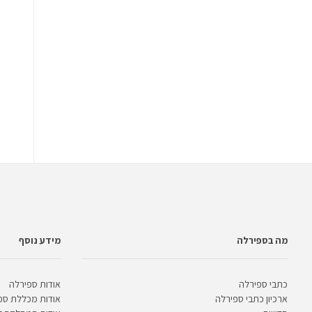
מה בספירלה
מידע נוסף
כתבי ספירלה
אודות ספירלה
ארכיון כתבי ספירלה
אודות מכללת ספ