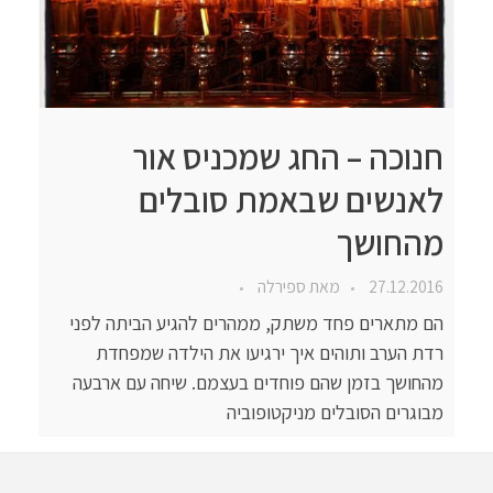
חנוכה – החג שמכניס אור
לאנשים שבאמת סובלים
מהחושך
27.12.2016
מאת
ספירלה
הם מתארים פחד משתק, ממהרים להגיע הביתה לפני
רדת הערב ותוהים איך ירגיעו את הילדה שמפחדת
מהחושך בזמן שהם פוחדים בעצמם. שיחה עם ארבעה
מבוגרים הסובלים מניקטופוביה