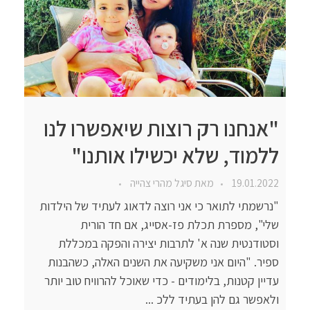
"אנחנו רק רוצות שיאפשרו לנו
ללמוד, שלא יכשילו אותנו"
19.01.2022
מאת
סיגל מהרי צהייה
"נרשמתי לתואר כי אני רוצה לדאוג לעתיד של הילדות
שלי", מספרת תכלת פז-אסייג, אם חד הורית
וסטודנטית שנה א' לתרבות יצירה והפקה במכללת
ספיר. "היום אני משקיעה את השנים האלה, כשהבנות
עדיין קטנות, בלימודים - כדי שאוכל להרוויח טוב יותר
ולאפשר גם להן בעתיד ללכ ...