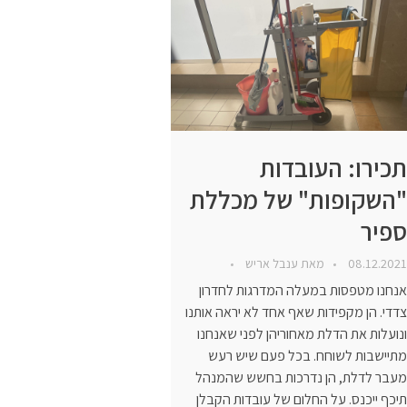
תכירו: העובדות
"השקופות" של מכללת
ספיר
08.12.2021
מאת
ענבל אריש
אנחנו מטפסות במעלה המדרגות לחדרון
צדדי. הן מקפידות שאף אחד לא יראה אותנו
ונועלות את הדלת מאחוריהן לפני שאנחנו
מתיישבות לשוחח. בכל פעם שיש רעש
מעבר לדלת, הן נדרכות בחשש שהמנהל
תיכף ייכנס. על החלום של עובדות הקבלן