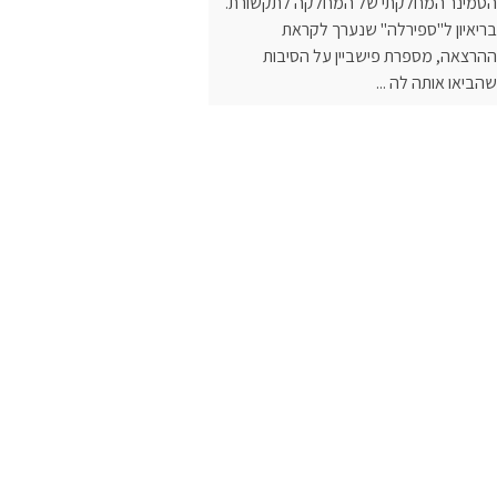
הסמינר המחלקתי של המחלקה לתקשורת.
בריאיון ל"ספירלה" שנערך לקראת
ההרצאה, מספרת פישביין על הסיבות
שהביאו אותה לה ...