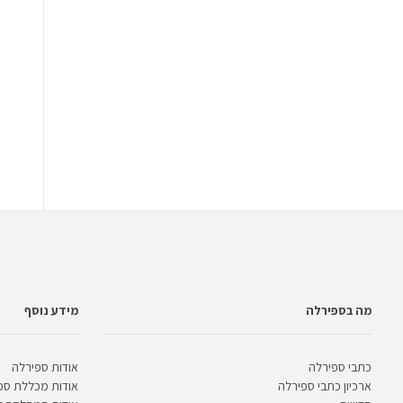
מה בספירלה
מידע נוסף
כתבי ספירלה
אודות ספירלה
ארכיון כתבי ספירלה
אודות מכללת ספ