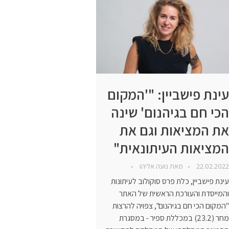
עינת פישביין: "'המקום
הכי חם בגיהנום' שינה
את המציאות וגם את
המציאות העיתונאית"
22.02.2022
מאת
נועה אליהו
עינת פישביין, כלת פרס סוקולוב לעיתונות
והמייסדת והעורכת הראשית של האתר
"המקום הכי חם בגיהנום", צפויה להרצות
מחר (23.2) במכללת ספיר - במסגרת