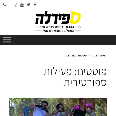
חי
instagram
youtube
twitter
facebook
בא
עמוד הבית
פעילות ספורטיבית
פוסטים: פעילות
ספורטיבית