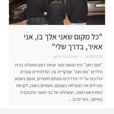
"כל מקום שאני אלך בו, אני
אאיר, בדרך שלי"
14.04.2022
מאת
כרמל פייקין
"פנס רחוב" היא תנועת נוער יוצאת דופן הפועלת בבית
הילדים "נווה חנה" שבקריית גת. התלמידים עוברים
הדרכות על ידי מדריכים ומנחים חיצוניים, ופעם בשבוע
מובילים את הפעילות בעצמם. פעמיים בשנה, לקראת
פסח וראש השנה, הפעילות של בני הנוער מתמקדת
באיסוף, באריזה וב ...