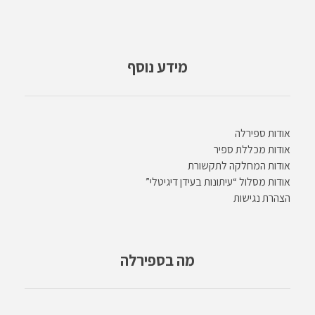
מידע נוסף
אודות ספירלה
אודות מכללת ספיר
אודות המחלקה לתקשורת
אודות מסלול “עיתונות בעידן דיגיטלי”
הצהרת נגישות
מה בספירלה