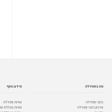
מה בספירלה
מידע נוסף
כתבי ספירלה
אודות ספירלה
ארכיון כתבי ספירלה
אודות מכללת ספ