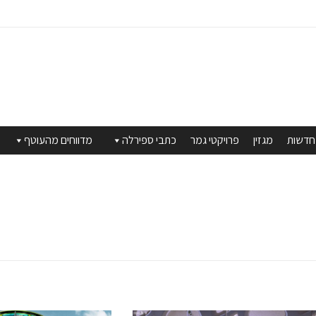
חדשות
מגזין
פרויקטי גמר
כתבי ספירלה
מדווחים מהעוטף