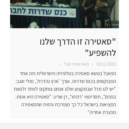
"סאטירה זו הדרך שלנו
להשפיע"
03.12.2015
מאת
אמיר סגל
הפאנל בנושא סאטירה בטלוויזיה הישראלית היה אחד
המבוקשים בכנס שדרות. עורך 'ארץ נהדרת', מולי שגב:
"יש לנו מזל שבמקצוע שלנו אנחנו צוחקים לפחד ולמוות
בפנים", תסריטאי 'רמזור', רן שריג: "סאטירה היא אמת.
המציאות בישראל כל כך מופרכת והזויה שהסאטירה
מפגרת אחריה"